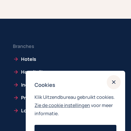
Branches
Hotels
Hospitality
Cookies
Industrie
Klik Uitzendbureau gebruikt cookies.
Productie
Zie de cookie instellingen
voor meer
Logistiek
informatie.