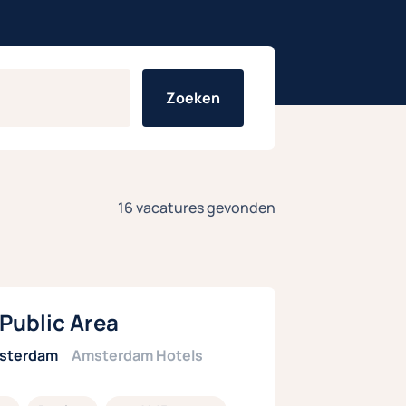
Zoeken
16 vacatures gevonden
 Public Area
sterdam
Amsterdam Hotels