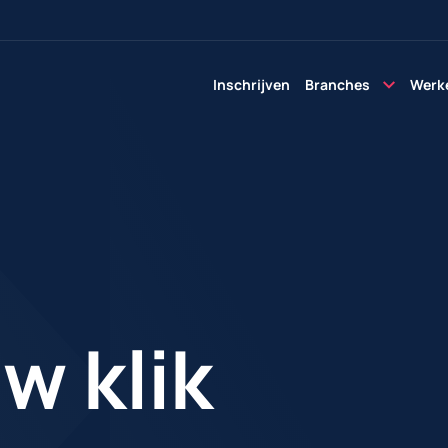
Inschrijven
Branches
Werke
w klik