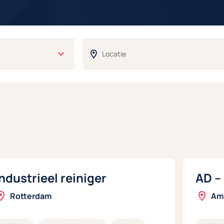
Industrieel reiniger
AD –
Rotterdam
Am