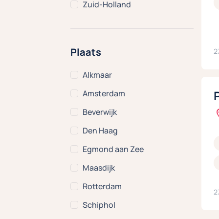
Zuid-Holland
Plaats
2
Alkmaar
Amsterdam
Beverwijk
Den Haag
Egmond aan Zee
Maasdijk
Rotterdam
2
Schiphol