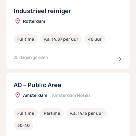
Industrieel reiniger
Rotterdam
Fulltime
v.a. 14,87 per uur
40 uur
25 dagen geleden
AD – Public Area
Amsterdam
Amsterdam Hotels
Fulltime
Partime
v.a. 14,15 per uur
30-40