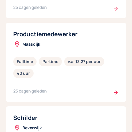
25 dagen geleden
Productiemedewerker
Maasdijk
Fulltime
Partime
v.a. 13,27 per uur
40 uur
25 dagen geleden
Schilder
Beverwijk