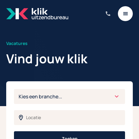
Vacatures
Vind jouw klik
Zoeken