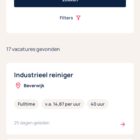
Filters
17 vacatures gevonden
Industrieel reiniger
Beverwijk
Fulltime
v.a. 14,87 per uur
40 uur
25 dagen geleden