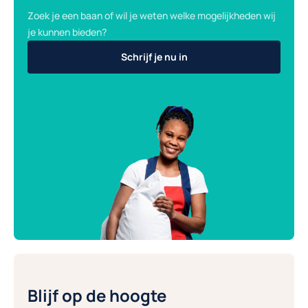
Zoek je een baan of wil je weten welke mogelijkheden wij
je kunnen bieden?
Schrijf je nu in
Blijf op de hoogte