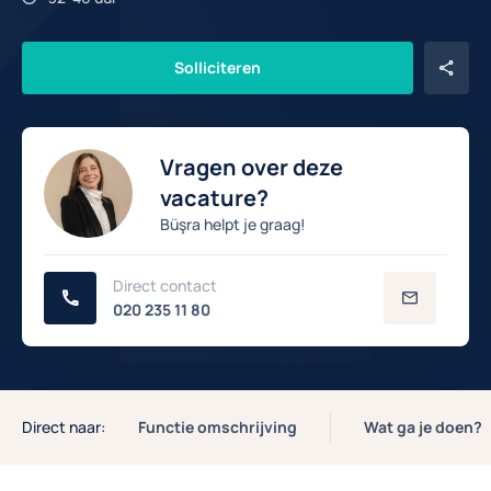
Solliciteren
Vragen over deze
vacature?
Büşra helpt je graag!
Direct contact
020 235 11 80
Direct naar:
Functie omschrijving
Wat ga je doen?