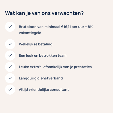
Wat kan je van ons verwachten?
Brutoloon van minimaal €16,11 per uur + 8%
vakantiegeld
Wekelijkse betaling
Een leuk en betrokken team
Leuke extra’s, afhankelijk van je prestaties
Langdurig dienstverband
Altijd vriendelijke consultant
Video
What it's like to work in