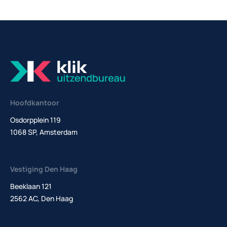
Hoofdkantoor
Osdorpplein 119
1068 SP, Amsterdam
Vestiging Den Haag
Beeklaan 121
2562 AC, Den Haag