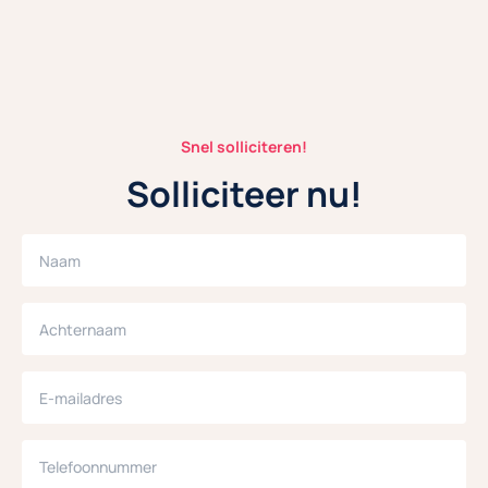
a hotel
Snel solliciteren!
Solliciteer nu!
Naam
Achternaam
E-mailadres
Telefoonnummer