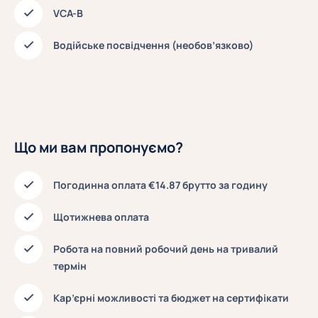
VCA-В
Водійське посвідчення (необов’язково)
Що ми вам пропонуємо?
Погодинна оплата €14.87 брутто за годину
Щотижнева оплата
Робота на повний робочий день на тривалий
термін
Кар’єрні можливості та бюджет на сертифікати