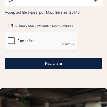
CV
Accepted file types: pdf, Max. file size: 20 MB.
Я погоджуюсь з
умовами користування
CAPTCHA