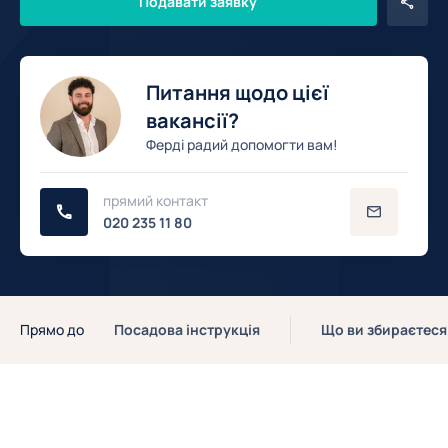
Подавати заявку
Питання щодо цієї
вакансії?
Ферді радий допомогти вам!
прямий контакт
020 235 11 80
Прямо до
Посадова інструкція
Що ви збираєтеся