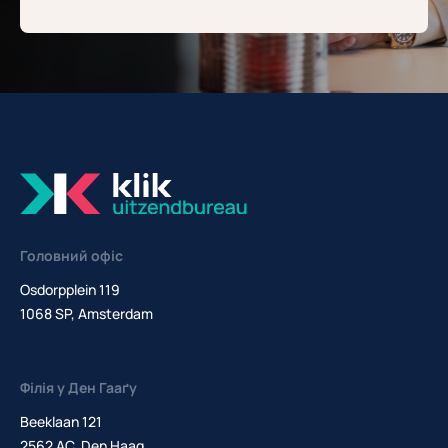
Головний офіс
Osdorpplein 119
1068 SP, Amsterdam
Філія у Ден Гааґу
Beeklaan 121
2562 AC, Den Haag