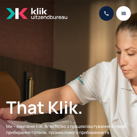
That Klik.
Ми – компанія Klik. Агентство з працевлаштування в сфері
прибирання готелів, промислового прибирання та