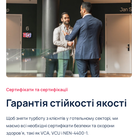
Сертифікати та сертифікації
Гарантія стійкості якості
Щоб зняти турботу з клієнтів у готельному секторі, ми
маємо всі необхідні сертифікати безпеки та охорони
здоров’я, такі як VCA, VCU і NEN-4400-1.