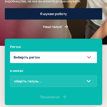
виробництва, на яке ви можете розраховувати.
Я шукаю роботу
Наші галузі
Регіон
в межах
Продовжуй