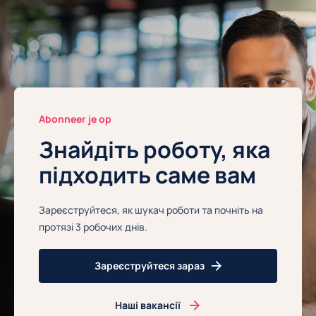
Abonneer je op
Знайдіть роботу, яка
підходить саме вам
Зареєструйтеся, як шукач роботи та почніть на
протязі 3 робочих днів.
Зареєструйтеся зараз
Наші вакансії