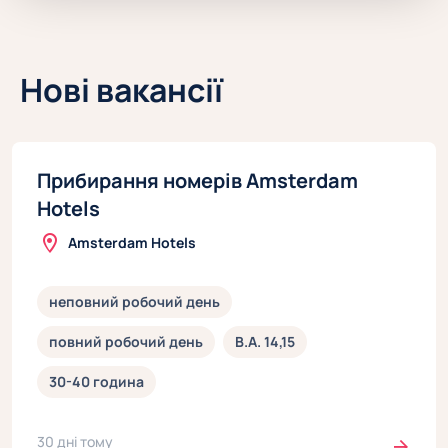
Нові вакансії
Прибирання номерів Amsterdam
Hotels
Amsterdam Hotels
неповний робочий день
повний робочий день
В.А. 14,15
30-40 година
30 дні тому