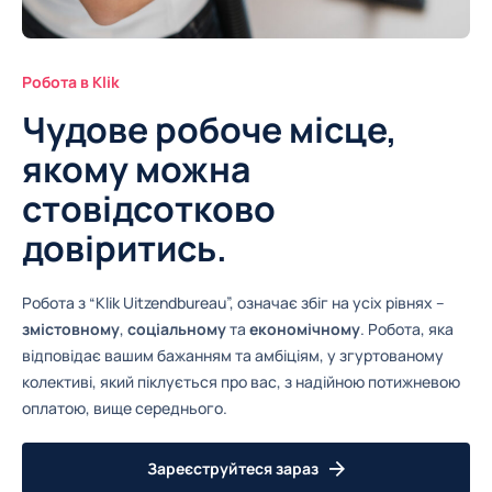
Робота в Klik
Чудове робоче місце,
якому можна
стовідсотково
довіритись.
Робота з “Klik Uitzendbureau”, означає збіг на усіх рівнях –
змістовному
,
соціальному
та
економічному
. Робота, яка
відповідає вашим бажанням та амбіціям, у згуртованому
колективі, який піклується про вас, з надійною потижневою
оплатою, вище середнього.
Зареєструйтеся зараз