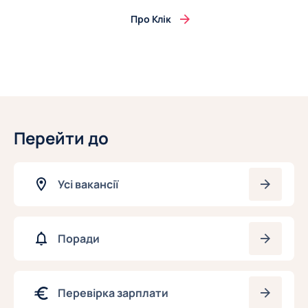
Про Клік
Перейти до
Усі вакансії
Поради
Перевірка зарплати