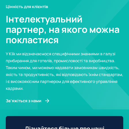
Цінність для клієнтів
Інтелектуальний
партнер, на якого можна
покластися
У Klik ми відзначаємося специфічними знаннями в галузі
прибирання для готелів, промисловості та виробництва.
Таким чином, ми можемо надавати замовникам швидкість,
якість та продуктивність, які відповідають їхнім стандартам,
і є високоякісним партнером для ефективного управління
кадрами.
Зв'яжіться з нами
Дізнайтеся більше про наші