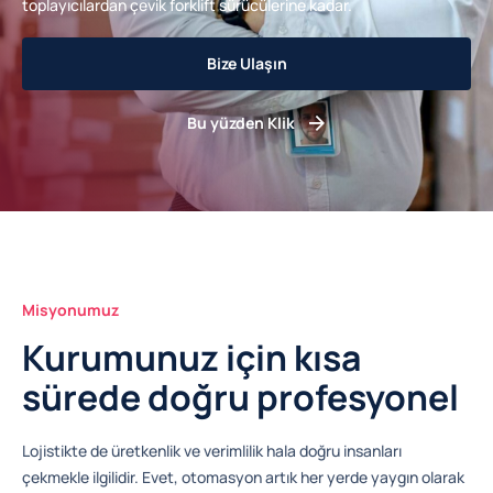
toplayıcılardan çevik forklift sürücülerine kadar.
Bize Ulaşın
Bu yüzden Klik
Misyonumuz
Kurumunuz için kısa
sürede doğru profesyonel
Lojistikte de üretkenlik ve verimlilik hala doğru insanları
çekmekle ilgilidir. Evet, otomasyon artık her yerde yaygın olarak