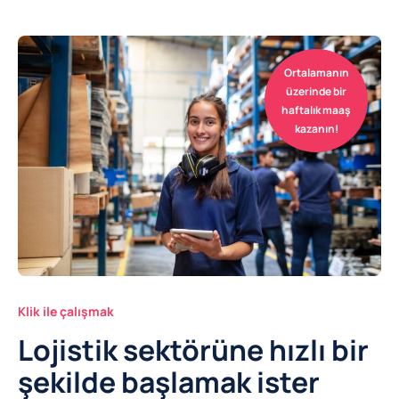
Ortalamanın
üzerinde bir
haftalık maaş
kazanın!
Klik ile çalışmak
Lojistik sektörüne hızlı bir
şekilde başlamak ister