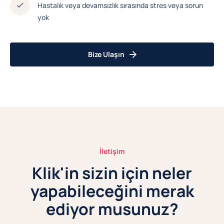
Hastalık veya devamsızlık sırasında stres veya sorun
yok
Bize Ulaşın
İletişim
Klik'in sizin için neler
yapabileceğini merak
ediyor musunuz?