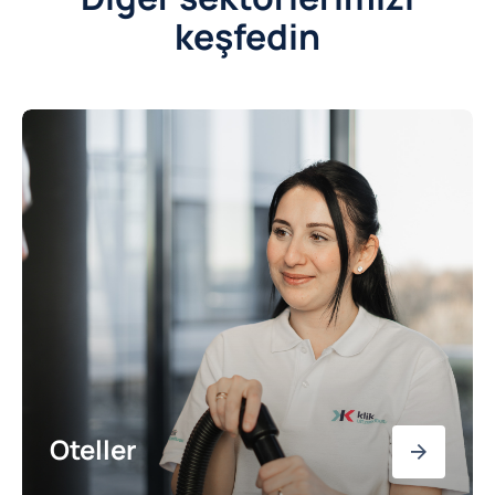
keşfedin
Oteller