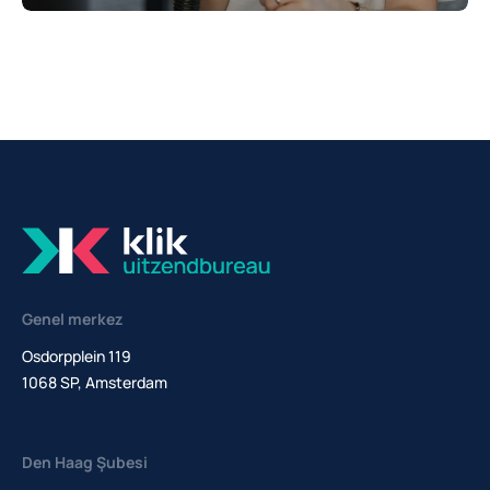
Genel merkez
Osdorpplein 119
1068 SP, Amsterdam
Den Haag Şubesi