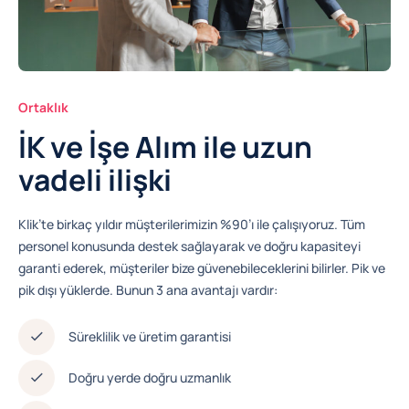
Ortaklık
İK ve İşe Alım ile uzun
vadeli ilişki
Klik’te birkaç yıldır müşterilerimizin %90’ı ile çalışıyoruz. Tüm
personel konusunda destek sağlayarak ve doğru kapasiteyi
garanti ederek, müşteriler bize güvenebileceklerini bilirler. Pik ve
pik dışı yüklerde. Bunun 3 ana avantajı vardır:
Süreklilik ve üretim garantisi
Doğru yerde doğru uzmanlık