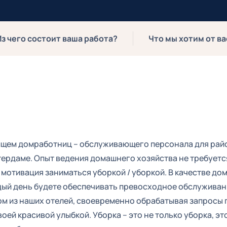
Из чего состоит ваша работа?
Что мы хотим от ва
щем домработниц – обслуживающего персонала для рай
ердаме. Опыт ведения домашнего хозяйства не требуется
 мотивация заниматься уборкой / уборкой. В качестве д
ый день будете обеспечивать превосходное обслуживани
м из наших отелей, своевременно обрабатывая запросы г
воей красивой улыбкой. Уборка – это не только уборка, эт