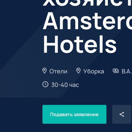
Amster
Hotels
Отели
Уборка
В.А.
30-40 час
Подавать заявление