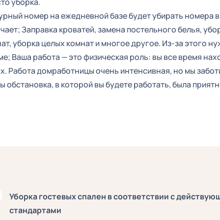
то уборка.
рный номер на ежедневной базе будет убирать номера в 
чает; Заправка кроватей, замена постельного белья, убо
ат, уборка целых комнат и многое другое. Из-за этого ну
е; Ваша работа — это физическая роль: вы все время нах
х. Работа домработницы очень интенсивная, но мы забот
ы обстановка, в которой вы будете работать, была приятн
Уборка гостевых спален в соответствии с действу
стандартами