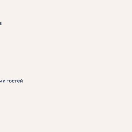
в
ми гостей