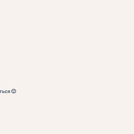
ться 🙂