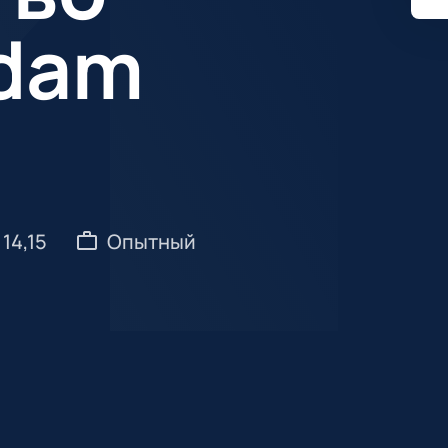
dam
 14,15
Опытный