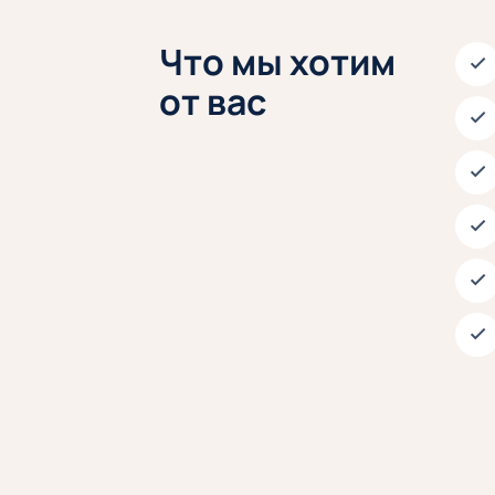
Что мы хотим
от вас