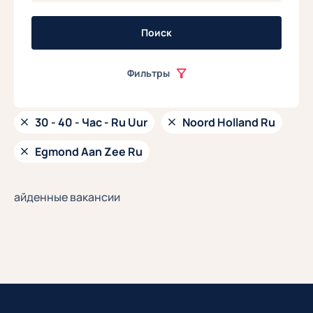
Поиск
Фильтры
30 - 40 - Час - Ru Uur
Noord Holland Ru
Egmond Aan Zee Ru
айденные вакансии