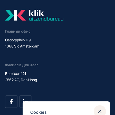
Главный офис
Osdorpplein 119
1068 SP, Amsterdam
Филиал в Ден Хааг
Beeklaan 121
2562 AC, Den Haag
Cookies